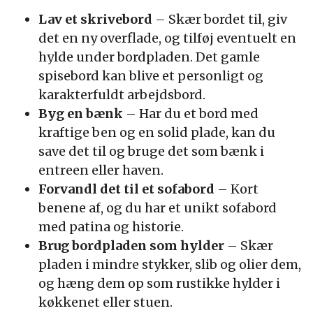
Lav et skrivebord
– Skær bordet til, giv
det en ny overflade, og tilføj eventuelt en
hylde under bordpladen. Det gamle
spisebord kan blive et personligt og
karakterfuldt arbejdsbord.
Byg en bænk
– Har du et bord med
kraftige ben og en solid plade, kan du
save det til og bruge det som bænk i
entreen eller haven.
Forvandl det til et sofabord
– Kort
benene af, og du har et unikt sofabord
med patina og historie.
Brug bordpladen som hylder
– Skær
pladen i mindre stykker, slib og olier dem,
og hæng dem op som rustikke hylder i
køkkenet eller stuen.