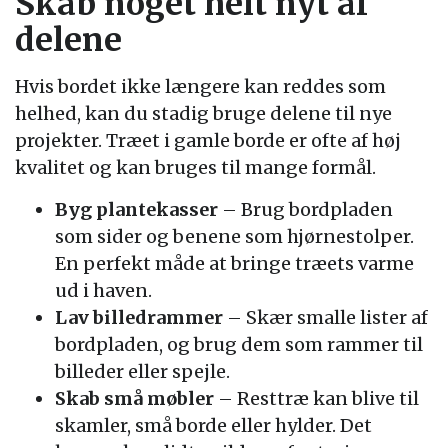
Skab noget helt nyt af
delene
Hvis bordet ikke længere kan reddes som
helhed, kan du stadig bruge delene til nye
projekter. Træet i gamle borde er ofte af høj
kvalitet og kan bruges til mange formål.
Byg plantekasser
– Brug bordpladen
som sider og benene som hjørnestolper.
En perfekt måde at bringe træets varme
ud i haven.
Lav billedrammer
– Skær smalle lister af
bordpladen, og brug dem som rammer til
billeder eller spejle.
Skab små møbler
– Resttræ kan blive til
skamler, små borde eller hylder. Det