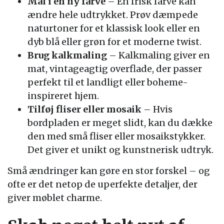
Mal i en ny farve
– En frisk farve kan
ændre hele udtrykket. Prøv dæmpede
naturtoner for et klassisk look eller en
dyb blå eller grøn for et moderne twist.
Brug kalkmaling
– Kalkmaling giver en
mat, vintageagtig overflade, der passer
perfekt til et landligt eller boheme-
inspireret hjem.
Tilføj fliser eller mosaik
– Hvis
bordpladen er meget slidt, kan du dække
den med små fliser eller mosaikstykker.
Det giver et unikt og kunstnerisk udtryk.
Små ændringer kan gøre en stor forskel – og
ofte er det netop de uperfekte detaljer, der
giver møblet charme.