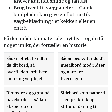
kræver kun lidt snilde og fantasi.
Brug træet til vægpaneler
– Gamle
bordplader kan give en flot, rustik
vægbeklædning i et køkken eller en
entré.
På den måde får materialet nyt liv – og du får
noget unikt, der fortæller en historie.
Sådan oliebehandler
Sådan beskytter du dit
du dit bord, så
metalbord mod ridser
overfladen forbliver
og mærker i
smuk og velplejet
hverdagen
Blomster og grønt på
Sidebord som natbord
havebordet – sådan
– en praktisk og
skaber du en
stilfuld løsning til