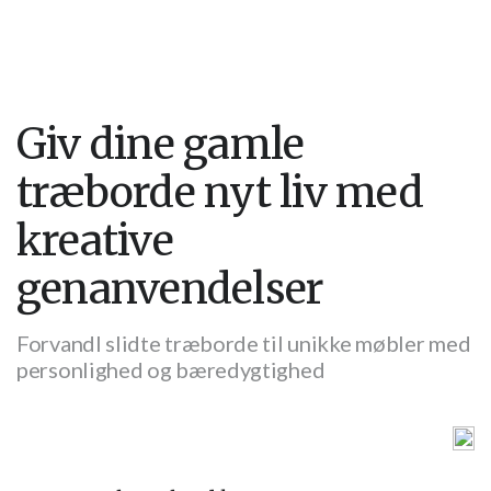
Giv dine gamle
træborde nyt liv med
kreative
genanvendelser
Forvandl slidte træborde til unikke møbler med
personlighed og bæredygtighed