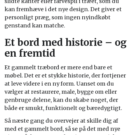
slidte kanter eller farvespil i træet, som du
kan fremhæve i det nye design. Det giver et
personligt præg, som ingen nyindkøbt
genstand kan matche.
Et bord med historie – og
en fremtid
Et gammelt træbord er mere end bare et
møbel. Det er et stykke historie, der fortjener
at leve videre i en ny form. Uanset om du
vælger at restaurere, male, bygge om eller
genbruge delene, kan du skabe noget, der
både er smukt, funktionelt og bæredygtigt.
Så næste gang du overvejer at skille dig af
med et gammelt bord, så se på det med nye