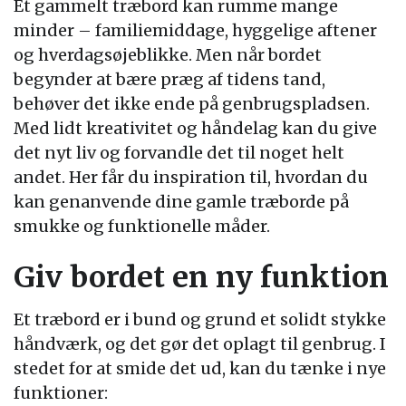
Et gammelt træbord kan rumme mange
minder – familiemiddage, hyggelige aftener
og hverdagsøjeblikke. Men når bordet
begynder at bære præg af tidens tand,
behøver det ikke ende på genbrugspladsen.
Med lidt kreativitet og håndelag kan du give
det nyt liv og forvandle det til noget helt
andet. Her får du inspiration til, hvordan du
kan genanvende dine gamle træborde på
smukke og funktionelle måder.
Giv bordet en ny funktion
Et træbord er i bund og grund et solidt stykke
håndværk, og det gør det oplagt til genbrug. I
stedet for at smide det ud, kan du tænke i nye
funktioner: