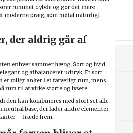
lfører rummet dybde og gør det mere
et moderne præg, som metal naturligt
r, der aldrig går af
æsten enhver sammenhæng. Sort og hvid
t elegant og afbalanceret udtryk. Et sort
et roligt anker i et farverigt rum, mens
å rum til at virke større og lysere.
ordi den kan kombineres med stort set alle
n neutral base, der lader andre elementer
planter – træde frem.