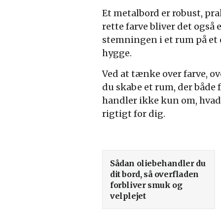
Et metalbord er robust, pr
rette farve bliver det ogs
stemningen i et rum på et ø
hygge.
Ved at tænke over farve, 
du skabe et rum, der både 
handler ikke kun om, hvad
rigtigt for dig.
Sådan oliebehandler du
dit bord, så overfladen
forbliver smuk og
velplejet