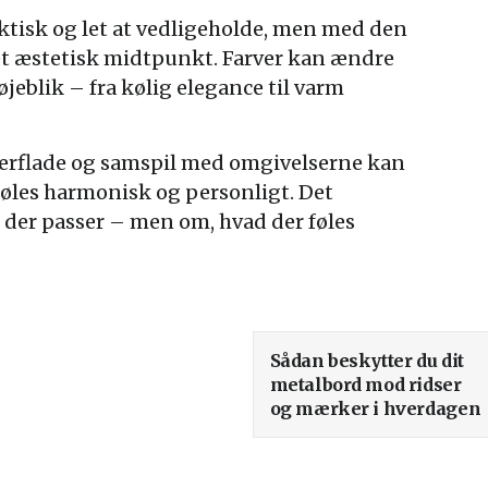
aktisk og let at vedligeholde, men med den
å et æstetisk midtpunkt. Farver kan ændre
jeblik – fra kølig elegance til varm
overflade og samspil med omgivelserne kan
føles harmonisk og personligt. Det
 der passer – men om, hvad der føles
Sådan beskytter du dit
metalbord mod ridser
og mærker i hverdagen