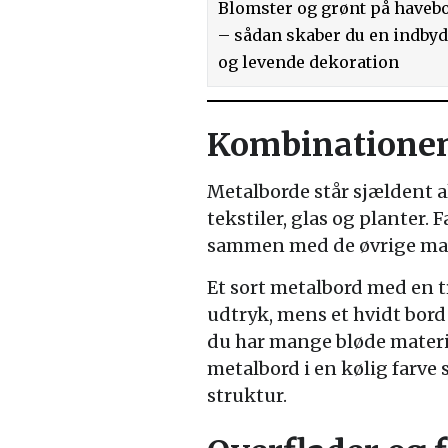
Blomster og grønt på haveb
– sådan skaber du en indby
og levende dekoration
Kombinationen
Metalborde står sjældent a
tekstiler, glas og planter.
sammen med de øvrige mat
Et sort metalbord med en t
udtryk, mens et hvidt bord 
du har mange bløde materi
metalbord i en kølig farve
struktur.