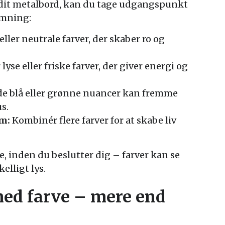
l dit metalbord, kan du tage udgangspunkt
emning:
ller neutrale farver, der skaber ro og
 lyse eller friske farver, der giver energi og
blå eller grønne nuancer kan fremme
s.
um:
Kombinér flere farver for at skabe liv
e, inden du beslutter dig – farver kan se
elligt lys.
med farve – mere end