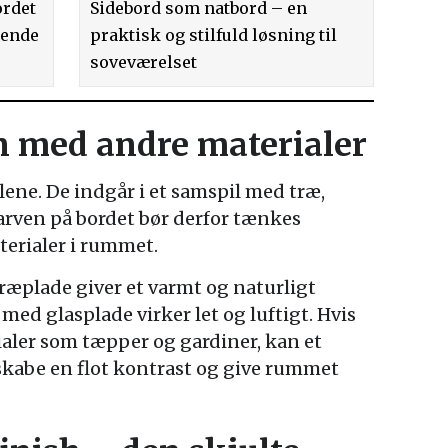
ordet
Sidebord som natbord – en
dende
praktisk og stilfuld løsning til
soveværelset
 med andre materialer
lene. De indgår i et samspil med træ,
 Farven på bordet bør derfor tænkes
erialer i rummet.
ræplade giver et varmt og naturligt
med glasplade virker let og luftigt. Hvis
aler som tæpper og gardiner, kan et
 skabe en flot kontrast og give rummet