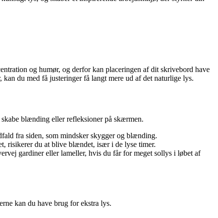
entration og humør, og derfor kan placeringen af dit skrivebord have
 kan du med få justeringer få langt mere ud af det naturlige lys.
at skabe blænding eller refleksioner på skærmen.
ndfald fra siden, som mindsker skygger og blænding.
risikerer du at blive blændet, især i de lyse timer.
ej gardiner eller lameller, hvis du får for meget sollys i løbet af
erne kan du have brug for ekstra lys.