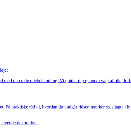
lejet
med den rette oliebehandling. Vi guider dig gennem valg af olie, forbe
t. Få praktiske råd til, hvordan du undgår ridser, mærker og slitage i hv
 levende dekoration