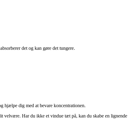
absorberer det og kan gøre det tungere.
og hjælpe dig med at bevare koncentrationen.
 dit velvære. Har du ikke et vindue tæt på, kan du skabe en lignende