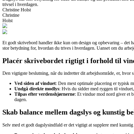
trivsel i hverdagen.
Christine Holst
Christine
Holst
Et godt skrivebord handler ikke kun om design og opbevaring – det ha
stor betydning for, hvordan du trives i hverdagen. Uanset om du arbejde
Placér skrivebordet rigtigt i forhold til vi
Den vigtigste beslutning, når du indretter dit arbejdsområde, er, hvor
Ved siden af vinduet
: Den mest optimale placering er typisk m
Undgå direkte modlys
: Hvis du sidder med ryggen til vinduet,
Tilpas efter verdenshjørnerne
: Et vindue mod nord giver et bl
dagen.
Skab balance mellem dagslys og kunstig be
Selv med et godt dagslysindfald er det vigtigt at supplere med kunstig