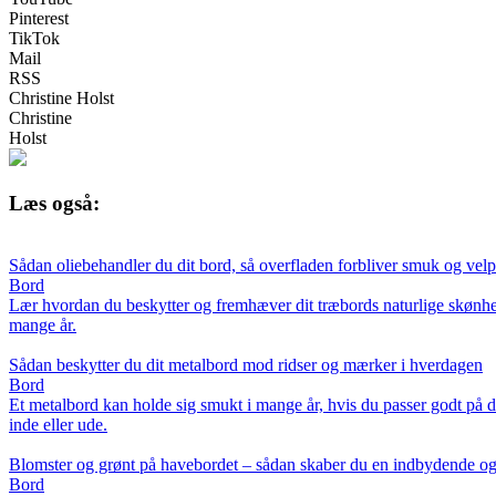
Pinterest
TikTok
Mail
RSS
Christine Holst
Christine
Holst
Læs også:
Sådan oliebehandler du dit bord, så overfladen forbliver smuk og velp
Bord
Lær hvordan du beskytter og fremhæver dit træbords naturlige skønhed 
mange år.
Sådan beskytter du dit metalbord mod ridser og mærker i hverdagen
Bord
Et metalbord kan holde sig smukt i mange år, hvis du passer godt på de
inde eller ude.
Blomster og grønt på havebordet – sådan skaber du en indbydende og
Bord