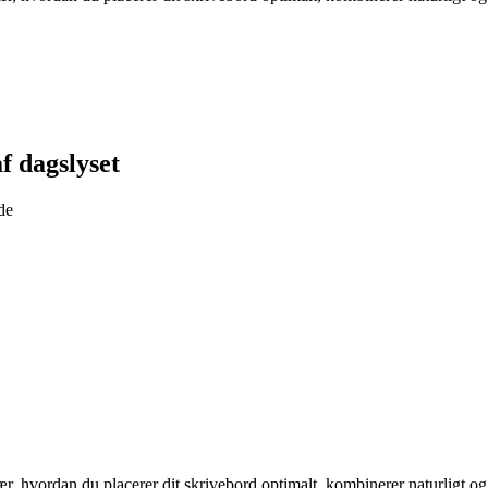
f dagslyset
de
r, hvordan du placerer dit skrivebord optimalt, kombinerer naturligt og k