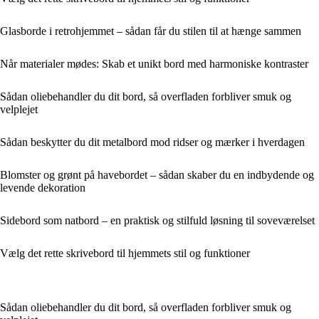
Glasborde i retrohjemmet – sådan får du stilen til at hænge sammen
Når materialer mødes: Skab et unikt bord med harmoniske kontraster
Sådan oliebehandler du dit bord, så overfladen forbliver smuk og
velplejet
Sådan beskytter du dit metalbord mod ridser og mærker i hverdagen
Blomster og grønt på havebordet – sådan skaber du en indbydende og
levende dekoration
Sidebord som natbord – en praktisk og stilfuld løsning til soveværelset
Vælg det rette skrivebord til hjemmets stil og funktioner
Sådan oliebehandler du dit bord, så overfladen forbliver smuk og