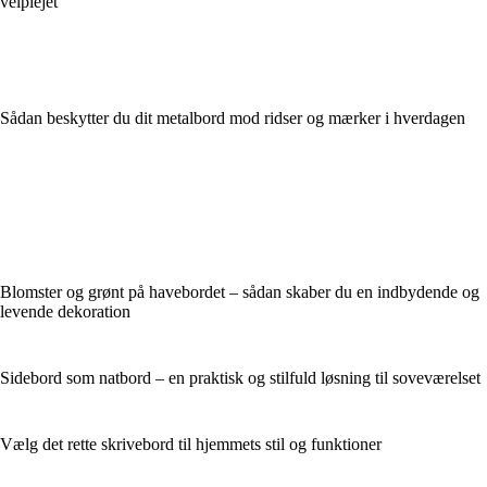
velplejet
Sådan beskytter du dit metalbord mod ridser og mærker i hverdagen
Blomster og grønt på havebordet – sådan skaber du en indbydende og
levende dekoration
Sidebord som natbord – en praktisk og stilfuld løsning til soveværelset
Vælg det rette skrivebord til hjemmets stil og funktioner