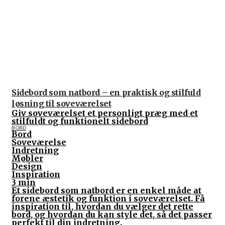
Sidebord som natbord – en praktisk og stilfuld
løsning til soveværelset
Giv soveværelset et personligt præg med et
stilfuldt og funktionelt sidebord
BORD
Bord
Soveværelse
Indretning
Møbler
Design
Inspiration
3 min
Et sidebord som natbord er en enkel måde at
forene æstetik og funktion i soveværelset. Få
inspiration til, hvordan du vælger det rette
bord, og hvordan du kan style det, så det passer
perfekt til din indretning.