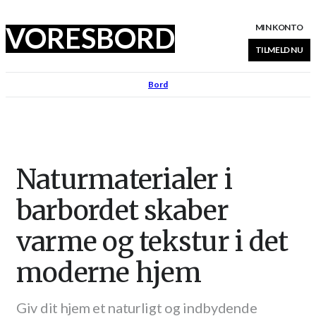
VORES
BORD
MIN KONTO
TILMELD NU
Bord
Naturmaterialer i
barbordet skaber
varme og tekstur i det
moderne hjem
Giv dit hjem et naturligt og indbydende