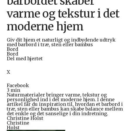
barbordet skaber
varme og tekstur i det
moderne hjem
Giv dit hjem et naturligt og indbydende udtryk
med barbord i træ, sten eller bambus
Bord
Bord
Del med hjertet
X
Facebook
3 min
Naturmaterialer bringer varme, tekstur og
personlighed ind i det moderne hjem. I denne
artikel får du inspiration til, hvordan et barbord i
træ, sten eller bambus kan skabe balance mellem
det enkle og det sanselige i din indretning.
Christine Holst
Christine
Holst