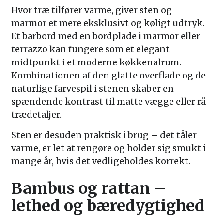
Hvor træ tilfører varme, giver sten og
marmor et mere eksklusivt og køligt udtryk.
Et barbord med en bordplade i marmor eller
terrazzo kan fungere som et elegant
midtpunkt i et moderne køkkenalrum.
Kombinationen af den glatte overflade og de
naturlige farvespil i stenen skaber en
spændende kontrast til matte vægge eller rå
trædetaljer.
Sten er desuden praktisk i brug – det tåler
varme, er let at rengøre og holder sig smukt i
mange år, hvis det vedligeholdes korrekt.
Bambus og rattan –
lethed og bæredygtighed