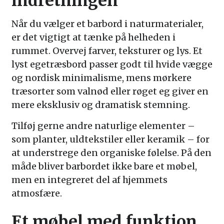
indretningen
Når du vælger et barbord i naturmaterialer,
er det vigtigt at tænke på helheden i
rummet. Overvej farver, teksturer og lys. Et
lyst egetræsbord passer godt til hvide vægge
og nordisk minimalisme, mens mørkere
træsorter som valnød eller røget eg giver en
mere eksklusiv og dramatisk stemning.
Tilføj gerne andre naturlige elementer –
som planter, uldtekstiler eller keramik – for
at understrege den organiske følelse. På den
måde bliver barbordet ikke bare et møbel,
men en integreret del af hjemmets
atmosfære.
Et møbel med funktion