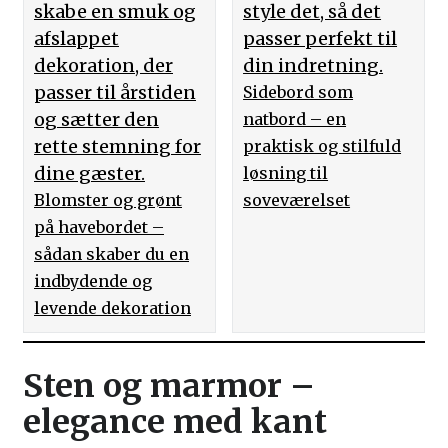
skabe en smuk og
style det, så det
afslappet
passer perfekt til
dekoration, der
din indretning.
passer til årstiden
Sidebord som
og sætter den
natbord – en
rette stemning for
praktisk og stilfuld
dine gæster.
løsning til
Blomster og grønt
soveværelset
på havebordet –
sådan skaber du en
indbydende og
levende dekoration
Sten og marmor –
elegance med kant