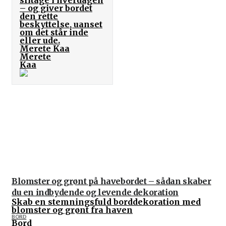
– og giver bordet
den rette
beskyttelse, uanset
om det står inde
eller ude.
Merete Kaa
Merete
Kaa
Blomster og grønt på havebordet – sådan skaber
du en indbydende og levende dekoration
Skab en stemningsfuld borddekoration med
blomster og grønt fra haven
BORD
Bord