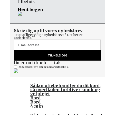
tilbehør.
Hent bogen
Skriv dig op til vores nyhedsbrev
Træt af ligegyldige nyhedsbreve? Det her er
anderledes.
TILMELD DIG
Du er nu tilmeldt – tak
Jeg accepterer vilkår og persondatapolitik.
Sådan oliebehandler du dit bord,
så overfladen forbliver smuk og
velplejet
Bord
Bord
4 min