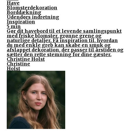
Have
Blomsterdekoration
Borddækning
Udendørs indretning
Inspiration
5 min
Gør dit havebord til et levende samlingspunkt
med friske blomster, grønne grene og
naturlige detaljer. Få inspiration til, hvordan
du med enkle greb kan skabe en smuk og
afslappet dekoration, der passer til årstiden og
sætter den rette stemning for dine gæster.
Christine Holst
Christine
Holst